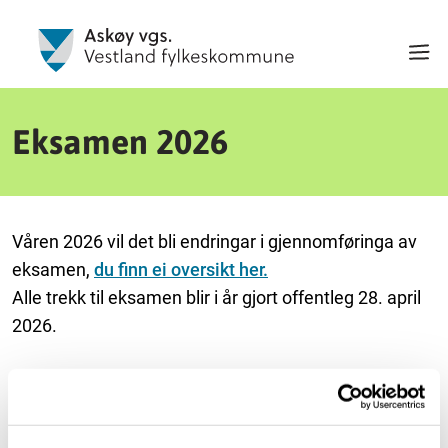
Eksamen 2026
Våren 2026 vil det bli endringar i gjennomføringa av
eksamen,
du finn ei oversikt her.
Alle trekk til eksamen blir i år gjort offentleg 28. april
2026.
Her er eksamensplanen med aktuelle datoar for
Askøy videregående skole våren 2026