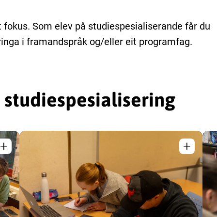
lt fokus. Som elev på studiespesialiserande får du
ringa i framandspråk og/eller eit programfag.
studiespesialisering
+
+