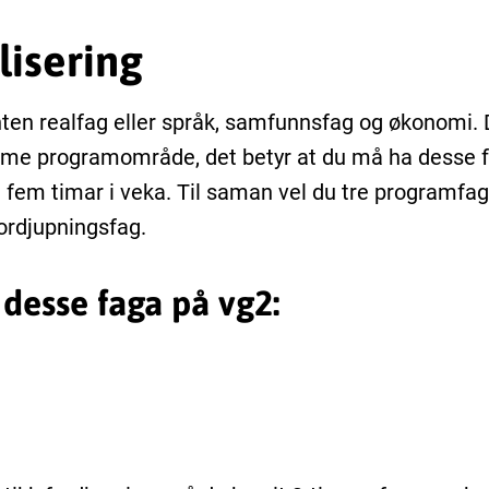
lisering
ten realfag eller språk, samfunnsfag og økonomi.
 same programområde, det betyr at du må ha desse 
å fem timar i veka. Til saman vel du tre programfag
fordjupningsfag.
desse faga på vg2: