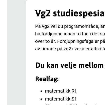
Vg2 studiespesia
På vg2 vel du programområde, an
ha fordjuping innan to fag i det
over to år. Fordjupningsfaga er p
av timane på vg2 i veka er altså 
Du kan velje mellom 
Realfag:
matematikk R1
matematikk S1