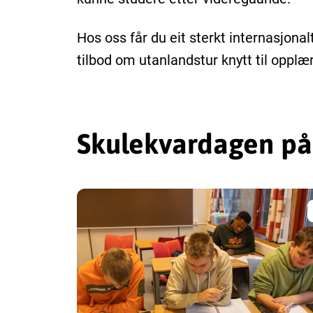
Hos oss får du eit sterkt internasjona
tilbod om utanlandstur knytt til opplæ
Skulekvardagen på 