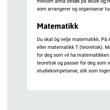
mellom anna besøk på skule og m
som arrangerer og organiserar tur
Matematikk
Du skal óg velje matematikk. På 
eller matematikk T (teoretisk). 
for deg som vil ha matematikken 
teoretisk og passer for deg som v
studiekompetanse, slik som ingeni