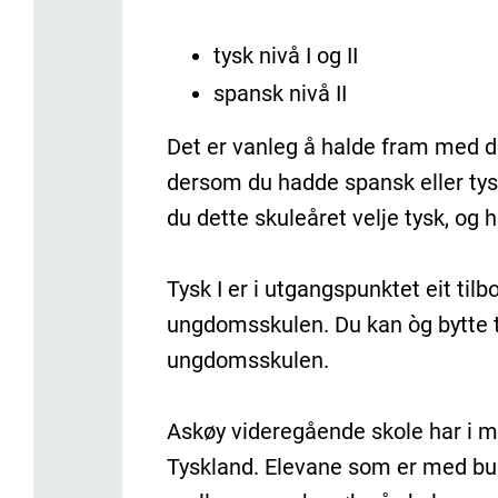
tysk nivå I og II
spansk nivå II
Det er vanleg å halde fram med 
dersom du hadde spansk eller ty
du dette skuleåret velje tysk, og
Tysk I er i utgangspunktet eit til
ungdomsskulen. Du kan òg bytte til
ungdomsskulen.
Askøy videregående skole har i ma
Tyskland. Elevane som er med bur