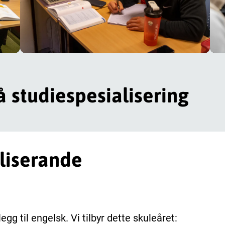
 studiespesialisering
liserande
egg til engelsk. Vi tilbyr dette skuleåret: