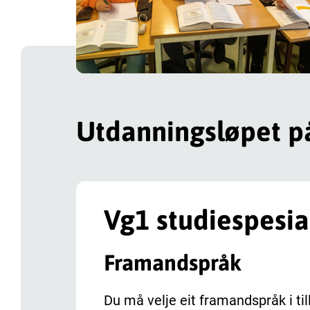
Utdanningsløpet på
Vg1 studiespesia
Framandspråk
Du må velje eit framandspråk i till